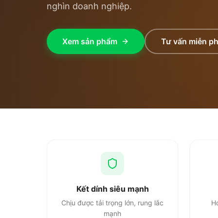
nghìn doanh nghiệp.
Xem sản phẩm
Tư vấn miễn ph
Kết dính siêu mạnh
Chịu được tải trọng lớn, rung lắc
Ho
mạnh