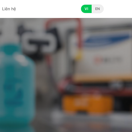
Liên hệ
VI
EN